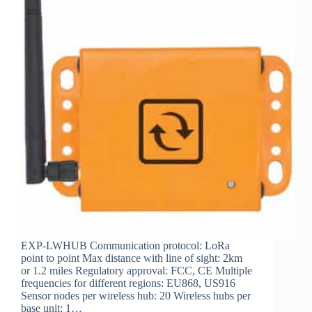
EXP-LWHUB Communication protocol: LoRa
point to point Max distance with line of sight: 2km
or 1.2 miles Regulatory approval: FCC, CE Multiple
frequencies for different regions: EU868, US916
Sensor nodes per wireless hub: 20 Wireless hubs per
base unit: 1…