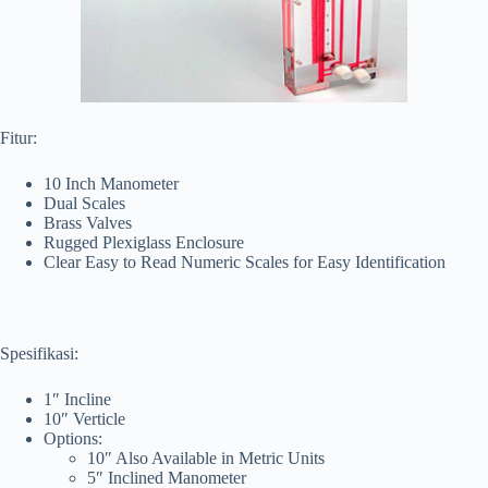
Fitur:
10 Inch Manometer
Dual Scales
Brass Valves
Rugged Plexiglass Enclosure
Clear Easy to Read Numeric Scales for Easy Identification
Spesifikasi:
1″ Incline
10″ Verticle
Options:
10″ Also Available in Metric Units
5″ Inclined Manometer