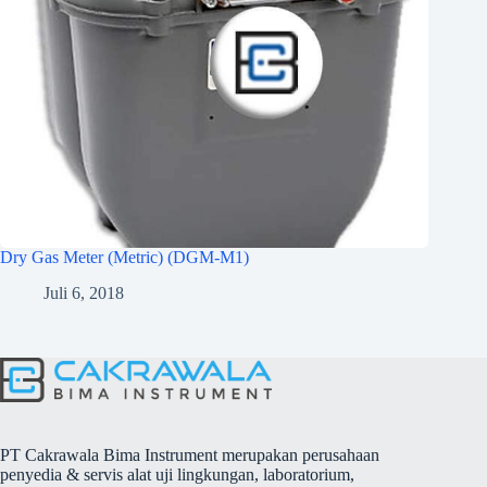
Dry Gas Meter (Metric) (DGM-M1)
Juli 6, 2018
PT Cakrawala Bima Instrument merupakan perusahaan
penyedia & servis alat uji lingkungan, laboratorium,