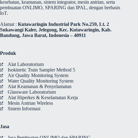
kesehatan, keamanan, sistem integrator, mesin antrian, serta
pembuatan ONLIMO, SPARING dan IPAL, dengan berbasis
IoT.
Alamat :
Kutawaringin Industrial Park No.259, Lt. 2
Sukawangi Kaler, Jelegong, Kec. Kutawaringin, Kab.
Bandung, Jawa Barat, Indonesia – 40911
Produk
Alat Laboratorium
Isokinetic Train Sampler Method 5
Air Quality Monitoring System
Water Quality Monitoring System
Alat Keamanan & Penyelamatan
Glassware Laboratorium
Alat Hiperkes & Keselamatan Kerja
Mesin Antrian Wireless
Sistem Informasi
Jasa
Jasa Pembuatan ONLIMO dan SPARING