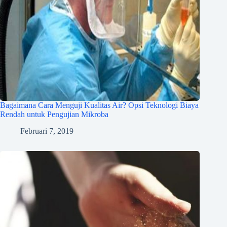
Bagaimana Cara Menguji Kualitas Air? Opsi Teknologi Biaya
Rendah untuk Pengujian Mikroba
Februari 7, 2019