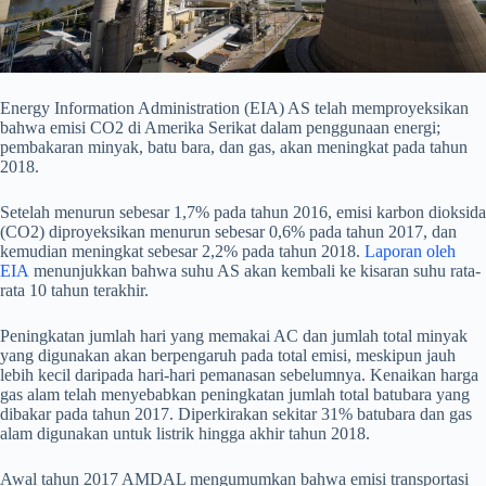
Energy Information Administration (EIA) AS telah memproyeksikan
bahwa emisi CO2 di Amerika Serikat dalam penggunaan energi;
pembakaran minyak, batu bara, dan gas, akan meningkat pada tahun
2018.
Setelah menurun sebesar 1,7% pada tahun 2016, emisi karbon dioksida
(CO2) diproyeksikan menurun sebesar 0,6% pada tahun 2017, dan
kemudian meningkat sebesar 2,2% pada tahun 2018.
Laporan oleh
EIA
menunjukkan bahwa suhu AS akan kembali ke kisaran suhu rata-
rata 10 tahun terakhir.
Peningkatan jumlah hari yang memakai AC dan jumlah total minyak
yang digunakan akan berpengaruh pada total emisi, meskipun jauh
lebih kecil daripada hari-hari pemanasan sebelumnya. Kenaikan harga
gas alam telah menyebabkan peningkatan jumlah total batubara yang
dibakar pada tahun 2017. Diperkirakan sekitar 31% batubara dan gas
alam digunakan untuk listrik hingga akhir tahun 2018.
Awal tahun 2017 AMDAL mengumumkan bahwa emisi transportasi