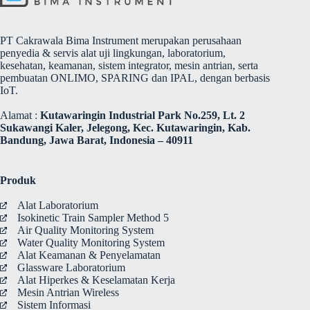
PT Cakrawala Bima Instrument merupakan perusahaan
penyedia & servis alat uji lingkungan, laboratorium,
kesehatan, keamanan, sistem integrator, mesin antrian, serta
pembuatan ONLIMO, SPARING dan IPAL, dengan berbasis
IoT.
Alamat :
Kutawaringin Industrial Park No.259, Lt. 2
Sukawangi Kaler, Jelegong, Kec. Kutawaringin, Kab.
Bandung, Jawa Barat, Indonesia – 40911
Produk
Alat Laboratorium
Isokinetic Train Sampler Method 5
Air Quality Monitoring System
Water Quality Monitoring System
Alat Keamanan & Penyelamatan
Glassware Laboratorium
Alat Hiperkes & Keselamatan Kerja
Mesin Antrian Wireless
Sistem Informasi