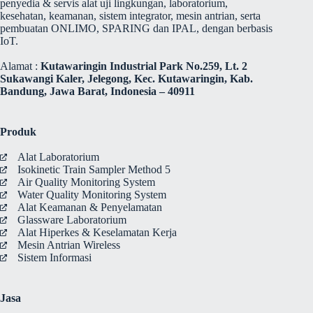
penyedia & servis alat uji lingkungan, laboratorium,
kesehatan, keamanan, sistem integrator, mesin antrian, serta
pembuatan ONLIMO, SPARING dan IPAL, dengan berbasis
IoT.
Alamat :
Kutawaringin Industrial Park No.259, Lt. 2
Sukawangi Kaler, Jelegong, Kec. Kutawaringin, Kab.
Bandung, Jawa Barat, Indonesia – 40911
Produk
Alat Laboratorium
Isokinetic Train Sampler Method 5
Air Quality Monitoring System
Water Quality Monitoring System
Alat Keamanan & Penyelamatan
Glassware Laboratorium
Alat Hiperkes & Keselamatan Kerja
Mesin Antrian Wireless
Sistem Informasi
Jasa