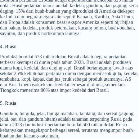
dolar. Hasil pertanian utama adalah kedelai, gandum, dan jagung, serta
daging. 15% dari buah-buahan yang diproduksi di Amerika diekspor
ke India dan negara-negara lain seperti Kanada, Karibia, Asia Timur,
dan Eropa adalah konsumen besar ekspor Amerika seperti biji-bijian
dan pakan, kedelai, produk peternakan, kacang pohon, buah-buahan,
sayuran, dan produk hortikultura lainnya.
4. Brasil
Produksi bernilai 573 miliar dolar, Brasil adalah negara pertanian
terbesar keempat di dunia pada tahun 2023. Brasil adalah produsen
utama kopi, kedelai, dan daging sapi. Brasil bertanggung jawab atas
sekitar 25% kebutuhan pertanian dunia dengan memasok gula, kedelai,
tembakau, kopi, kapas, dan jus jeruk sebagai produk utamanya. AS
dan Brasil memasok ekspor kedelai terbesar di dunia, sementara
Tiongkok menerima 80% atas impor kedelai dari Brasil.
5. Rusia
Gandum, bit gula, jelai, bunga matahari, kentang, dan sereal (jagung,
jelai, oat, dan gandum hitam) adalah tanaman terpenting Rusia pada
tahun 2023 dan industri pertanian bernilai 500 miliar dolar. Rusia
kebanyakan mengekspor berbagai sereal, terutama mengimpor buah-
buahan dan kacang-kacangan.