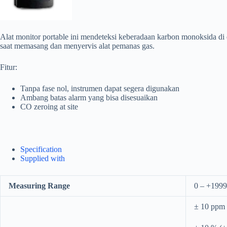
Alat monitor portable ini mendeteksi keberadaan karbon monoksida di 
saat memasang dan menyervis alat pemanas gas.
Fitur:
Tanpa fase nol, instrumen dapat segera digunakan
Ambang batas alarm yang bisa disesuaikan
CO zeroing at site
Specification
Supplied with
Measuring Range
0 – +199
± 10 ppm 