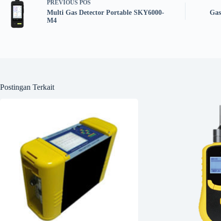
PREVIOUS
POS
Multi Gas Detector Portable SKY6000-
Gas
M4
Postingan Terkait