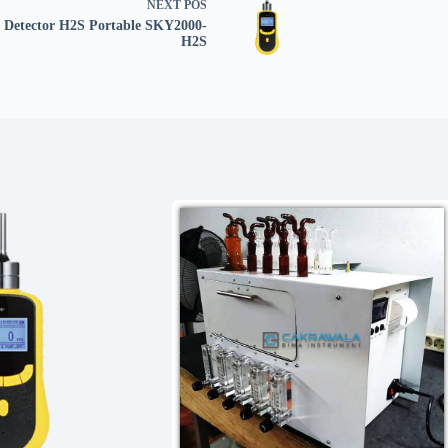
NEXT
POS
 Detector H2S Portable SKY2000-
H2S