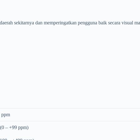
daerah sekitarnya dan memperingatkan pengguna baik secara visual maup
9 ppm
(0 – +99 ppm)