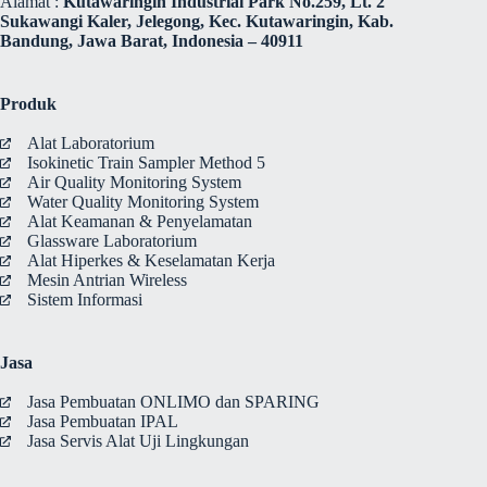
Alamat :
Kutawaringin Industrial Park No.259, Lt. 2
Sukawangi Kaler, Jelegong, Kec. Kutawaringin, Kab.
Bandung, Jawa Barat, Indonesia – 40911
Produk
Alat Laboratorium
Isokinetic Train Sampler Method 5
Air Quality Monitoring System
Water Quality Monitoring System
Alat Keamanan & Penyelamatan
Glassware Laboratorium
Alat Hiperkes & Keselamatan Kerja
Mesin Antrian Wireless
Sistem Informasi
Jasa
Jasa Pembuatan ONLIMO dan SPARING
Jasa Pembuatan IPAL
Jasa Servis Alat Uji Lingkungan