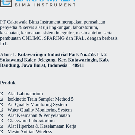
PT Cakrawala Bima Instrument merupakan perusahaan
penyedia & servis alat uji lingkungan, laboratorium,
kesehatan, keamanan, sistem integrator, mesin antrian, serta
pembuatan ONLIMO, SPARING dan IPAL, dengan berbasis
IoT.
Alamat :
Kutawaringin Industrial Park No.259, Lt. 2
Sukawangi Kaler, Jelegong, Kec. Kutawaringin, Kab.
Bandung, Jawa Barat, Indonesia – 40911
Produk
Alat Laboratorium
Isokinetic Train Sampler Method 5
Air Quality Monitoring System
Water Quality Monitoring System
Alat Keamanan & Penyelamatan
Glassware Laboratorium
Alat Hiperkes & Keselamatan Kerja
Mesin Antrian Wireless