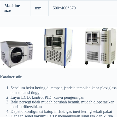
Machine
mm
500*400*370
size
Karakteristik:
Sebelum beku kering di tempat, jendela tampilan kaca plexiglass
transmitansi tinggi
Layar LCD, kontrol PID, kurva pengeringan
Baki persegi tidak mudah berubah bentuk, mudah dioperasikan,
mudah dibersihkan
Dapat dikonfigurasi katup inflasi, gas inert kering sekali pakai
Dengan segel vakum; LCD: menampilkan suhu rak dan kurva