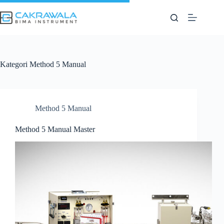
Skip
to
content
Kategori
Method 5 Manual
Method 5 Manual
Method 5 Manual Master