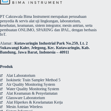
PT Cakrawala Bima Instrument merupakan perusahaan
penyedia & servis alat uji lingkungan, laboratorium,
kesehatan, keamanan, sistem integrator, mesin antrian, serta
pembuatan ONLIMO, SPARING dan IPAL, dengan berbasis
IoT.
Alamat :
Kutawaringin Industrial Park No.259, Lt. 2
Sukawangi Kaler, Jelegong, Kec. Kutawaringin, Kab.
Bandung, Jawa Barat, Indonesia – 40911
Produk
Alat Laboratorium
Isokinetic Train Sampler Method 5
Air Quality Monitoring System
Water Quality Monitoring System
Alat Keamanan & Penyelamatan
Glassware Laboratorium
Alat Hiperkes & Keselamatan Kerja
Mesin Antrian Wireless