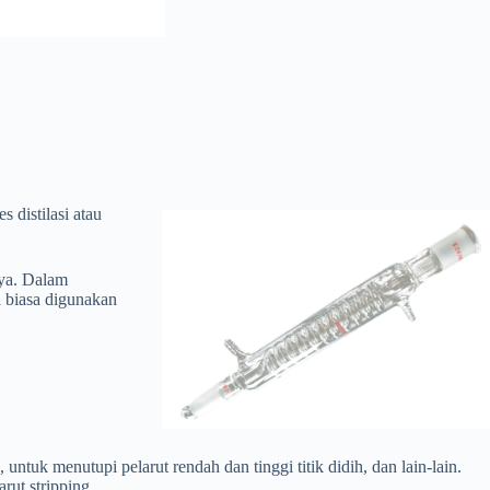
 distilasi atau
nya. Dalam
a biasa digunakan
ntuk menutupi pelarut rendah dan tinggi titik didih, dan lain-lain.
ut stripping.