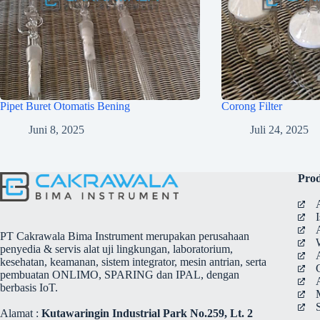
Pipet Buret Otomatis Bening
Corong Filter
Juni 8, 2025
Juli 24, 2025
Pro
PT Cakrawala Bima Instrument merupakan perusahaan
penyedia & servis alat uji lingkungan, laboratorium,
kesehatan, keamanan, sistem integrator, mesin antrian, serta
pembuatan ONLIMO, SPARING dan IPAL, dengan
berbasis IoT.
Alamat :
Kutawaringin Industrial Park No.259, Lt. 2