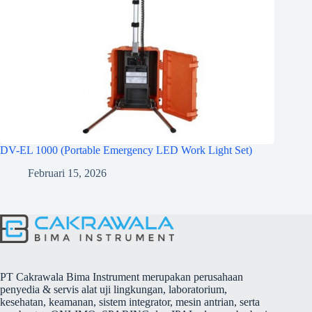
DV-EL 1000 (Portable Emergency LED Work Light Set)
Februari 15, 2026
PT Cakrawala Bima Instrument merupakan perusahaan
penyedia & servis alat uji lingkungan, laboratorium,
kesehatan, keamanan, sistem integrator, mesin antrian, serta