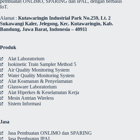
pembuatan ONLIMO, SPARING dan IPAL, dengan berbasis
IoT.
Alamat :
Kutawaringin Industrial Park No.259, Lt. 2
Sukawangi Kaler, Jelegong, Kec. Kutawaringin, Kab.
Bandung, Jawa Barat, Indonesia – 40911
Produk
Alat Laboratorium
Isokinetic Train Sampler Method 5
Air Quality Monitoring System
Water Quality Monitoring System
Alat Keamanan & Penyelamatan
Glassware Laboratorium
Alat Hiperkes & Keselamatan Kerja
Mesin Antrian Wireless
Sistem Informasi
Jasa
Jasa Pembuatan ONLIMO dan SPARING
Jasa Pembuatan IPAL