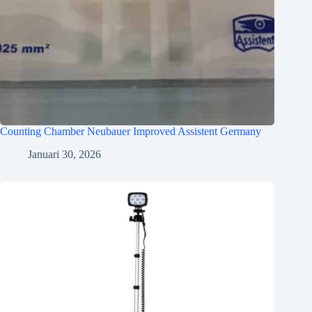
Counting Chamber Neubauer Improved Assistent Germany
Januari 30, 2026