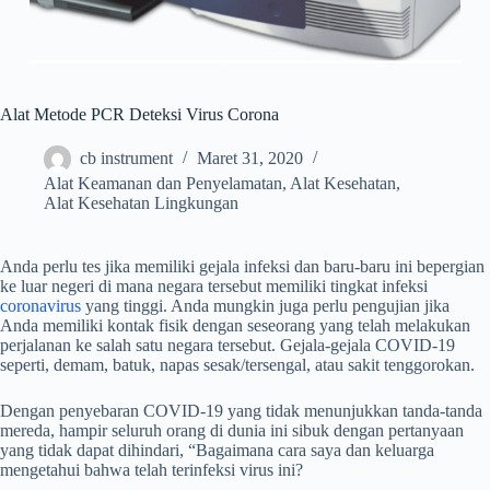
Alat Metode PCR Deteksi Virus Corona
cb instrument
Maret 31, 2020
Alat Keamanan dan Penyelamatan
,
Alat Kesehatan
,
Alat Kesehatan Lingkungan
Anda perlu tes jika memiliki gejala infeksi dan baru-baru ini bepergian
ke luar negeri di mana negara tersebut memiliki tingkat infeksi
coronavirus
yang tinggi. Anda mungkin juga perlu pengujian jika
Anda memiliki kontak fisik dengan seseorang yang telah melakukan
perjalanan ke salah satu negara tersebut. Gejala-gejala COVID-19
seperti, demam, batuk, napas sesak/tersengal, atau sakit tenggorokan.
Dengan penyebaran COVID-19 yang tidak menunjukkan tanda-tanda
mereda, hampir seluruh orang di dunia ini sibuk dengan pertanyaan
yang tidak dapat dihindari, “Bagaimana cara saya dan keluarga
mengetahui bahwa telah terinfeksi virus ini?