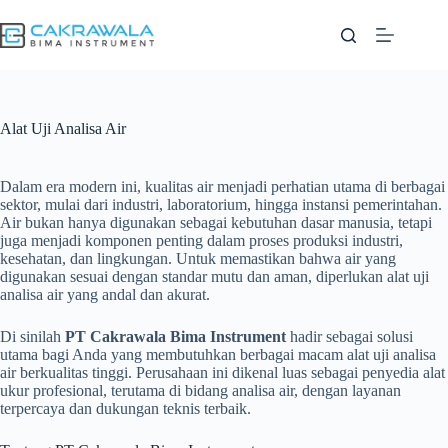
Skip
to
content
Alat Uji Analisa Air
Dalam era modern ini, kualitas air menjadi perhatian utama di berbagai
sektor, mulai dari industri, laboratorium, hingga instansi pemerintahan.
Air bukan hanya digunakan sebagai kebutuhan dasar manusia, tetapi
juga menjadi komponen penting dalam proses produksi industri,
kesehatan, dan lingkungan. Untuk memastikan bahwa air yang
digunakan sesuai dengan standar mutu dan aman, diperlukan alat uji
analisa air yang andal dan akurat.
Di sinilah
PT Cakrawala Bima Instrument
hadir sebagai solusi
utama bagi Anda yang membutuhkan berbagai macam alat uji analisa
air berkualitas tinggi. Perusahaan ini dikenal luas sebagai penyedia alat
ukur profesional, terutama di bidang analisa air, dengan layanan
terpercaya dan dukungan teknis terbaik.