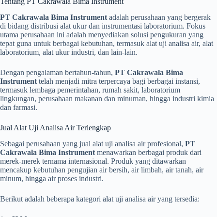
Tentang PT Cakrawala Bima Instrument
PT Cakrawala Bima Instrument
adalah perusahaan yang bergerak
di bidang distribusi alat ukur dan instrumentasi laboratorium. Fokus
utama perusahaan ini adalah menyediakan solusi pengukuran yang
tepat guna untuk berbagai kebutuhan, termasuk alat uji analisa air, alat
laboratorium, alat ukur industri, dan lain-lain.
Dengan pengalaman bertahun-tahun,
PT Cakrawala Bima
Instrument
telah menjadi mitra terpercaya bagi berbagai instansi,
termasuk lembaga pemerintahan, rumah sakit, laboratorium
lingkungan, perusahaan makanan dan minuman, hingga industri kimia
dan farmasi.
Jual Alat Uji Analisa Air Terlengkap
Sebagai perusahaan yang jual alat uji analisa air profesional,
PT
Cakrawala Bima Instrument
menawarkan berbagai produk dari
merek-merek ternama internasional. Produk yang ditawarkan
mencakup kebutuhan pengujian air bersih, air limbah, air tanah, air
minum, hingga air proses industri.
Berikut adalah beberapa kategori alat uji analisa air yang tersedia: