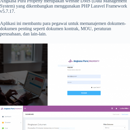
Angkasa Pura Property merupakan website DMS (Data Management
System) yang dikembangkan menggunakan PHP Laravel Framework
v5.7.17.
Aplikasi ini membantu para pegawai untuk memanajemen dokumen-
dokumen penting seperti dokumen kontrak, MOU, peraturan
perusahaan, dan lain-lain.