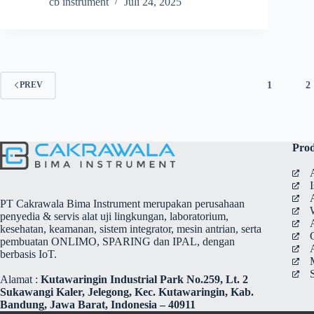
cb instrument
Juli 24, 2025
1
2
PREV
Pro
PT Cakrawala Bima Instrument merupakan perusahaan
penyedia & servis alat uji lingkungan, laboratorium,
kesehatan, keamanan, sistem integrator, mesin antrian, serta
pembuatan ONLIMO, SPARING dan IPAL, dengan
berbasis IoT.
Alamat :
Kutawaringin Industrial Park No.259, Lt. 2
Sukawangi Kaler, Jelegong, Kec. Kutawaringin, Kab.
Bandung, Jawa Barat, Indonesia – 40911