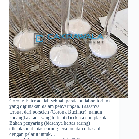
Corong Filter adalah sebuah peralatan laboratorium
yang digunakan dalam penyaringan. Biasanya
terbuat dari porselen (Corong Buchner), namun
kadangkala ada yang terbuat dari kaca dan plastik.
Bahan penyaring (biasanya kertas saring)
diletakkan di atas corong tersebut dan dibasahi
dengan pelarut untuk…