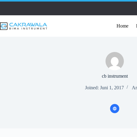
Skip
to
content
Home
cb instrument
Joined: Juni 1, 2017
Ar