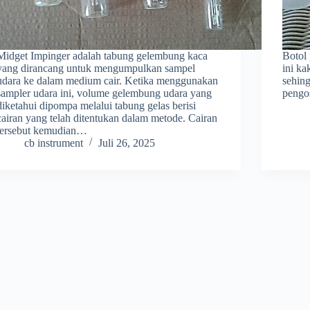
Midget Impinger adalah tabung gelembung kaca
Botol 
yang dirancang untuk mengumpulkan sampel
ini ka
udara ke dalam medium cair. Ketika menggunakan
sehin
sampler udara ini, volume gelembung udara yang
pengo
diketahui dipompa melalui tabung gelas berisi
cairan yang telah ditentukan dalam metode. Cairan
tersebut kemudian…
cb instrument
Juli 26, 2025