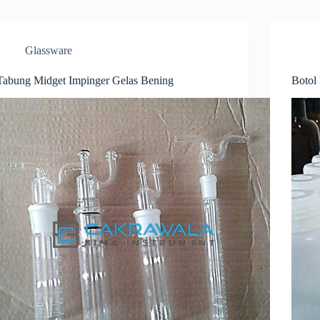
Glassware
Tabung Midget Impinger Gelas Bening
Botol 