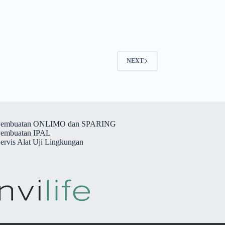
NEXT
 Pembuatan ONLIMO dan SPARING
Pembuatan IPAL
Servis Alat Uji Lingkungan