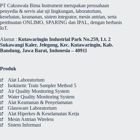
PT Cakrawala Bima Instrument merupakan perusahaan
penyedia & servis alat uji lingkungan, laboratorium,
kesehatan, keamanan, sistem integrator, mesin antrian, serta
pembuatan ONLIMO, SPARING dan IPAL, dengan berbasis
IoT.
Alamat :
Kutawaringin Industrial Park No.259, Lt. 2
Sukawangi Kaler, Jelegong, Kec. Kutawaringin, Kab.
Bandung, Jawa Barat, Indonesia – 40911
Produk
Alat Laboratorium
Isokinetic Train Sampler Method 5
Air Quality Monitoring System
Water Quality Monitoring System
Alat Keamanan & Penyelamatan
Glassware Laboratorium
Alat Hiperkes & Keselamatan Kerja
Mesin Antrian Wireless
Sistem Informasi