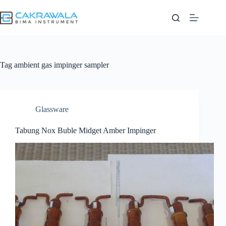
Skip
to
content
Tag
ambient gas impinger sampler
Glassware
Tabung Nox Buble Midget Amber Impinger