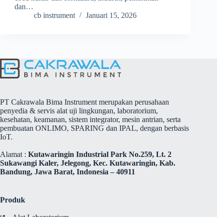
dan…
cb instrument
Januari 15, 2026
PT Cakrawala Bima Instrument merupakan perusahaan
penyedia & servis alat uji lingkungan, laboratorium,
kesehatan, keamanan, sistem integrator, mesin antrian, serta
pembuatan ONLIMO, SPARING dan IPAL, dengan berbasis
IoT.
Alamat :
Kutawaringin Industrial Park No.259, Lt. 2
Sukawangi Kaler, Jelegong, Kec. Kutawaringin, Kab.
Bandung, Jawa Barat, Indonesia – 40911
Produk