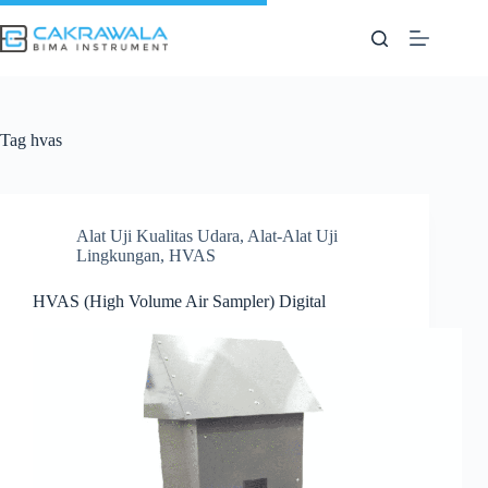
Skip
to
content
Tag
hvas
Alat Uji Kualitas Udara
,
Alat-Alat Uji
Lingkungan
,
HVAS
HVAS (High Volume Air Sampler) Digital