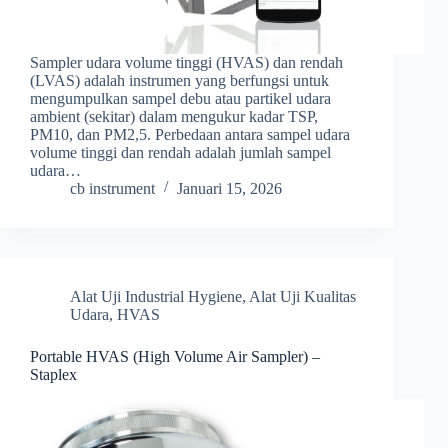
Sampler udara volume tinggi (HVAS) dan rendah
(LVAS) adalah instrumen yang berfungsi untuk
mengumpulkan sampel debu atau partikel udara
ambient (sekitar) dalam mengukur kadar TSP,
PM10, dan PM2,5. Perbedaan antara sampel udara
volume tinggi dan rendah adalah jumlah sampel
udara…
cb instrument
Januari 15, 2026
Alat Uji Industrial Hygiene
,
Alat Uji Kualitas
Udara
,
HVAS
Portable HVAS (High Volume Air Sampler) –
Staplex