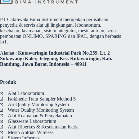
PT Cakrawala Bima Instrument merupakan perusahaan
penyedia & servis alat uji lingkungan, laboratorium,
kesehatan, keamanan, sistem integrator, mesin antrian, serta
pembuatan ONLIMO, SPARING dan IPAL, dengan berbasis
IoT.
Alamat :
Kutawaringin Industrial Park No.259, Lt. 2
Sukawangi Kaler, Jelegong, Kec. Kutawaringin, Kab.
Bandung, Jawa Barat, Indonesia – 40911
Produk
Alat Laboratorium
Isokinetic Train Sampler Method 5
Air Quality Monitoring System
Water Quality Monitoring System
Alat Keamanan & Penyelamatan
Glassware Laboratorium
Alat Hiperkes & Keselamatan Kerja
Mesin Antrian Wireless
Sistem Informasi