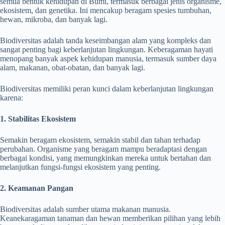
semua bentuk kehidupan di Bumi, termasuk berbagai jenis organisme,
ekosistem, dan genetika. Ini mencakup beragam spesies tumbuhan,
hewan, mikroba, dan banyak lagi.
Biodiversitas adalah tanda keseimbangan alam yang kompleks dan
sangat penting bagi keberlanjutan lingkungan. Keberagaman hayati
menopang banyak aspek kehidupan manusia, termasuk sumber daya
alam, makanan, obat-obatan, dan banyak lagi.
Biodiversitas memiliki peran kunci dalam keberlanjutan lingkungan
karena:
1. Stabilitas Ekosistem
Semakin beragam ekosistem, semakin stabil dan tahan terhadap
perubahan. Organisme yang beragam mampu beradaptasi dengan
berbagai kondisi, yang memungkinkan mereka untuk bertahan dan
melanjutkan fungsi-fungsi ekosistem yang penting.
2. Keamanan Pangan
Biodiversitas adalah sumber utama makanan manusia.
Keanekaragaman tanaman dan hewan memberikan pilihan yang lebih