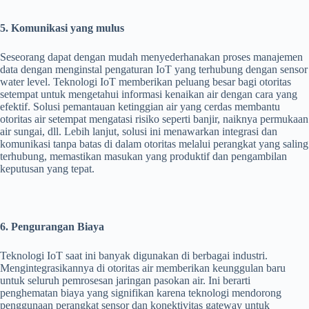
5. Komunikasi yang mulus
Seseorang dapat dengan mudah menyederhanakan proses manajemen
data dengan menginstal pengaturan IoT yang terhubung dengan sensor
water level. Teknologi IoT memberikan peluang besar bagi otoritas
setempat untuk mengetahui informasi kenaikan air dengan cara yang
efektif. Solusi pemantauan ketinggian air yang cerdas membantu
otoritas air setempat mengatasi risiko seperti banjir, naiknya permukaan
air sungai, dll. Lebih lanjut, solusi ini menawarkan integrasi dan
komunikasi tanpa batas di dalam otoritas melalui perangkat yang saling
terhubung, memastikan masukan yang produktif dan pengambilan
keputusan yang tepat.
6. Pengurangan Biaya
Teknologi IoT saat ini banyak digunakan di berbagai industri.
Mengintegrasikannya di otoritas air memberikan keunggulan baru
untuk seluruh pemrosesan jaringan pasokan air. Ini berarti
penghematan biaya yang signifikan karena teknologi mendorong
penggunaan perangkat sensor dan konektivitas gateway untuk