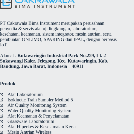
PT Cakrawala Bima Instrument merupakan perusahaan
penyedia & servis alat uji lingkungan, laboratorium,
kesehatan, keamanan, sistem integrator, mesin antrian, serta
pembuatan ONLIMO, SPARING dan IPAL, dengan berbasis
IoT.
Alamat :
Kutawaringin Industrial Park No.259, Lt. 2
Sukawangi Kaler, Jelegong, Kec. Kutawaringin, Kab.
Bandung, Jawa Barat, Indonesia – 40911
Produk
Alat Laboratorium
Isokinetic Train Sampler Method 5
Air Quality Monitoring System
Water Quality Monitoring System
Alat Keamanan & Penyelamatan
Glassware Laboratorium
Alat Hiperkes & Keselamatan Kerja
Mesin Antrian Wireless