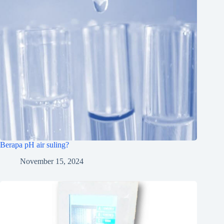
Berapa pH air suling?
November 15, 2024