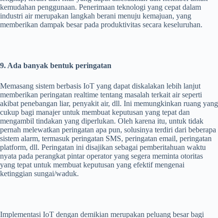
kemudahan penggunaan. Penerimaan teknologi yang cepat dalam
industri air merupakan langkah berani menuju kemajuan, yang
memberikan dampak besar pada produktivitas secara keseluruhan.
9. Ada banyak bentuk peringatan
Memasang sistem berbasis IoT yang dapat diskalakan lebih lanjut
memberikan peringatan realtime tentang masalah terkait air seperti
akibat penebangan liar, penyakit air, dll. Ini memungkinkan ruang yang
cukup bagi manajer untuk membuat keputusan yang tepat dan
mengambil tindakan yang diperlukan. Oleh karena itu, untuk tidak
pernah melewatkan peringatan apa pun, solusinya terdiri dari beberapa
sistem alarm, termasuk peringatan SMS, peringatan email, peringatan
platform, dll. Peringatan ini disajikan sebagai pemberitahuan waktu
nyata pada perangkat pintar operator yang segera meminta otoritas
yang tepat untuk membuat keputusan yang efektif mengenai
ketinggian sungai/waduk.
Implementasi IoT dengan demikian merupakan peluang besar bagi