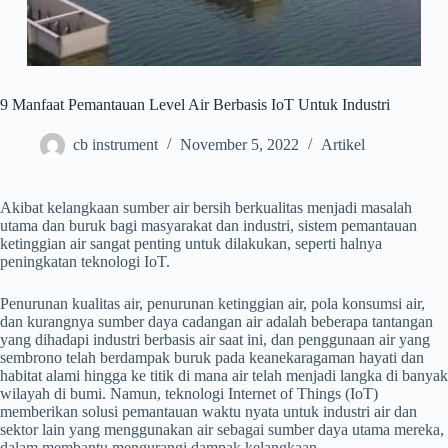
9 Manfaat Pemantauan Level Air Berbasis IoT Untuk Industri
cb instrument
November 5, 2022
Artikel
Akibat kelangkaan sumber air bersih berkualitas menjadi masalah
utama dan buruk bagi masyarakat dan industri, sistem pemantauan
ketinggian air sangat penting untuk dilakukan, seperti halnya
peningkatan teknologi IoT.
Penurunan kualitas air, penurunan ketinggian air, pola konsumsi air,
dan kurangnya sumber daya cadangan air adalah beberapa tantangan
yang dihadapi industri berbasis air saat ini, dan penggunaan air yang
sembrono telah berdampak buruk pada keanekaragaman hayati dan
habitat alami hingga ke titik di mana air telah menjadi langka di banyak
wilayah di bumi. Namun, teknologi Internet of Things (IoT)
memberikan solusi pemantauan waktu nyata untuk industri air dan
sektor lain yang menggunakan air sebagai sumber daya utama mereka,
dalam membantu mengurangi dampak kelangkaan.