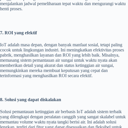
menjalankan jadwal pemeliharaan tepat waktu dan mengurangi waktu
henti proses.
7. ROI yang efektif
IoT adalah masa depan, dengan banyak manfaat sosial, tetapi paling
cocok untuk lingkungan industri. Ini meningkatkan efektivitas proses
pabrik, menghasilkan layanan dan ROI yang lebih baik. Misalnya,
memasang sistem pemantauan air sungai untuk waktu nyata akan
memberikan detail yang akurat dan status ketinggian air sungai,
memungkinkan mereka membuat keputusan yang cepat dan
terinformasi yang menghasilkan ROI secara efektif.
8. Solusi yang dapat diskalakan
Solusi pemantauan ketinggian air berbasis IoT adalah sistem terbaik
yang dilengkapi dengan peralatan canggih yang sangat skalabel untuk
memantau volume waktu nyata tangki berisi air. Ini adalah solusi
lengkap, terdiri dari fitur yang dapat disesuaikan dan fleksibel untuk