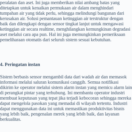
peralatan dan aset. Ini juga memberikan nilai ambang batas yang
ditetapkan untuk kenaikan permukaan air dalam menghindari
tumpahan air yang tidak perlu, sehingga melindungi bangunan dari
kerusakan air. Solusi pemantauan ketinggian air terstruktur dengan
baik dan dilengkapi dengan sensor tingkat lanjut untuk mengawasi
ketinggian air secara realtime, menghilangkan kemungkinan degradasi
aset melalui cara apa pun. Hal ini juga memungkinkan pemeriksaan
pemeliharaan otomatis dari seluruh sistem sesuai kebutuhan.
4. Peringatan instan
Sistem berbasis sensor mengambil data dari wadah air dan memasok
informasi melalui saluran komunikasi canggih. Semua notifikasi
dikirim ke operator melalui sistem alarm instan yang memicu alarm lain
di perangkat pintar yang terhubung. Ini membantu operator industri
membuat keputusan yang tepat jika terjadi kebocoran sehingga mereka
dapat mengelola pasokan yang memadai di wilayah tertentu. Industri
dapat menggunakan data ini untuk memastikan produktivitas bisnis
yang lebih baik, pengenalan merek yang lebih baik, dan layanan
berkualitas.