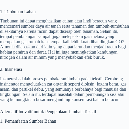
1. Timbunan Lahan
Timbunan ini dapat menghasilkan cairan atau lindi beracun yang
mencemari sumber daya air tanah serta tanaman dan tumbuh-tumbuhan
di sekitarnya karena racun dapat diserap oleh tanaman. Selain itu,
tempat pembuangan sampah juga melepaskan gas metana yang
merupakan gas rumah kaca empat kali lebih kuat dibandingkan CO2.
Amonia dilepaskan dari kain yang dapat larut dan menjadi racun bagi
habitat perairan dan darat. Hal ini juga meningkatkan kandungan
nitrogen dalam air minum yang menyebabkan efek buruk.
2. Insinerasi
Insinerasi adalah proses pembakaran limbah padat tekstil. Cerobong
insinerator mengeluarkan zat organik seperti dioksin, logam berat, gas
asam, dan partikel debu, yang semuanya berbahaya bagi manusia dan
lingkungan. Selain itu, terdapat masalah dalam pembuangan sisa abu
yang kemungkinan besar mengandung konsentrasi bahan beracun.
Alternatif Inovatif untuk Pengelolaan Limbah Tekstil
1. Pemanfaatan Sumber Bahan