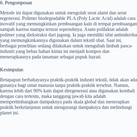
6. Pengomposan
Metode ini dapat digunakan untuk mengolah serat alami dan serat
regenerasi. Polimer biodegradable PLA (Poly Lactic Acid) adalah cara
inovatif yang memungkinkan pembuangan kain di tempat pembuangan
sampah karena mampu terurai sepenuhnya. Asam polilaktat adalah
polimer yang diekstraksi dari jagung. Ia juga memiliki sifat antimikroba
yang memungkinkannya digunakan dalam tekstil obat. Saat ini,
berbagai penelitian sedang dilakukan untuk mengubah limbah pasca-
industri yang bebas bahan kimia ini menjadi kompos dan
menerapkannya pada tanaman sebagai pupuk hayati.
Kesimpulan
Betapapun berbahayanya praktik-praktik industri tekstil, tidak akan ada
gunanya bagi umat manusia tanpa praktik-praktik tersebut. Namun,
karena lebih dari 90% kain dapat diregenerasi atau digunakan kembali
dengan cara tertentu, maka tanggung jawab kita adalah
mempertimbangkan dampaknya pada skala global dan menerapkan
praktik berkelanjutan untuk mengurangi dampaknya dan melindungi
planet ini.