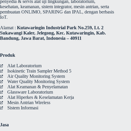
penyedia & servis alat uji lingkungan, laboratorium,
kesehatan, keamanan, sistem integrator, mesin antrian, serta
pembuatan ONLIMO, SPARING dan IPAL, dengan berbasis
IoT.
Alamat :
Kutawaringin Industrial Park No.259, Lt. 2
Sukawangi Kaler, Jelegong, Kec. Kutawaringin, Kab.
Bandung, Jawa Barat, Indonesia – 40911
Produk
Alat Laboratorium
Isokinetic Train Sampler Method 5
Air Quality Monitoring System
Water Quality Monitoring System
Alat Keamanan & Penyelamatan
Glassware Laboratorium
Alat Hiperkes & Keselamatan Kerja
Mesin Antrian Wireless
Sistem Informasi
Jasa