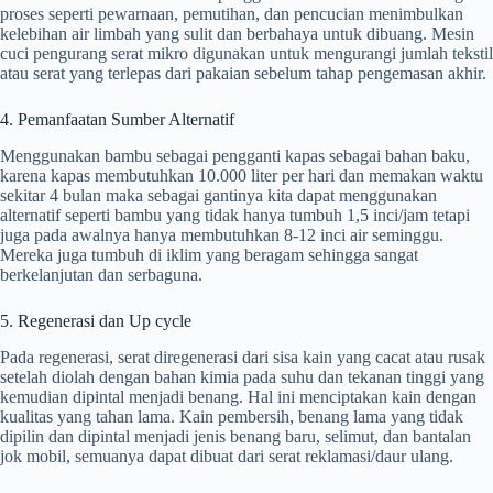
proses seperti pewarnaan, pemutihan, dan pencucian menimbulkan
kelebihan air limbah yang sulit dan berbahaya untuk dibuang. Mesin
cuci pengurang serat mikro digunakan untuk mengurangi jumlah tekstil
atau serat yang terlepas dari pakaian sebelum tahap pengemasan akhir.
4. Pemanfaatan Sumber Alternatif
Menggunakan bambu sebagai pengganti kapas sebagai bahan baku,
karena kapas membutuhkan 10.000 liter per hari dan memakan waktu
sekitar 4 bulan maka sebagai gantinya kita dapat menggunakan
alternatif seperti bambu yang tidak hanya tumbuh 1,5 inci/jam tetapi
juga pada awalnya hanya membutuhkan 8-12 inci air seminggu.
Mereka juga tumbuh di iklim yang beragam sehingga sangat
berkelanjutan dan serbaguna.
5. Regenerasi dan Up cycle
Pada regenerasi, serat diregenerasi dari sisa kain yang cacat atau rusak
setelah diolah dengan bahan kimia pada suhu dan tekanan tinggi yang
kemudian dipintal menjadi benang. Hal ini menciptakan kain dengan
kualitas yang tahan lama. Kain pembersih, benang lama yang tidak
dipilin dan dipintal menjadi jenis benang baru, selimut, dan bantalan
jok mobil, semuanya dapat dibuat dari serat reklamasi/daur ulang.